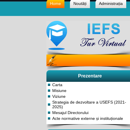
Home
Noutăți
Administrația
Prezentare
Carta
Misiune
Viziune
Strategia de dezvoltare a USEFS (2021-
2025)
Mesajul Directorului
Acte normative externe și instituționale