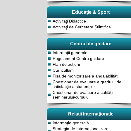
Educaţie & Sport
Activităţi Didactice
Activităţi de Cercetare Ştiinţifică
Centrul de ghidare
Informaţii generale
Regulament Centru ghidare
Plan de acţiuni
Curricullum
Fișa de monitorizare a angajabilității
Chestionar de evaluare a gradului de
satisfacţie a studenţilor
Chestionar de evaluare a calităţii
seminarului/cursului
Relaţii Internaţionale
Informaţie generală
Strategia de Internaționalizare