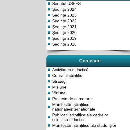
Senatul USEFS
Ședințe 2024
Ședințe 2023
Ședințe 2022
Ședințe 2021
Ședințe 2020
Ședințe 2019
Ședințe 2018
Cercetare
Activitatea didactică
Consiliul ştiinţific
Strategii
Misiune
Viziune
Proiecte de cercetare
Manifestări științifice
naționale/internaționale
Publicații științifice ale cadrelor
științifico-didactice
Manifestări științifice ale studenților