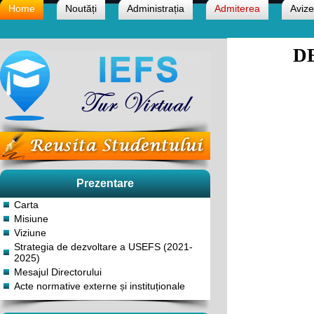
Home
Noutăți
Administrația
Admiterea
Avize
D
Prezentare
Carta
Misiune
Viziune
Strategia de dezvoltare a USEFS (2021-
2025)
Mesajul Directorului
Acte normative externe și instituționale