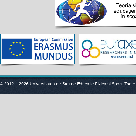
© 2012 – 2026 Universitatea de Stat de Educatie Fizica si Sport. Toate 