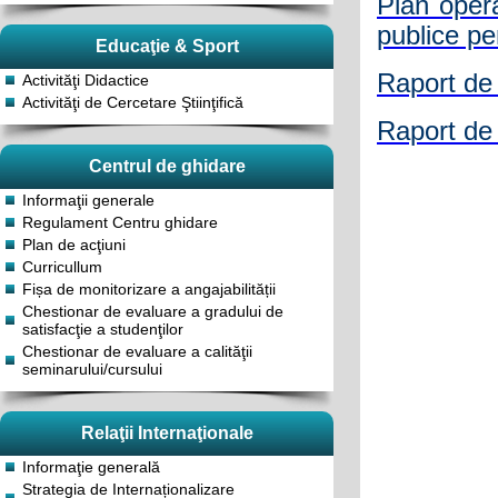
Plan opera
publice pe
Educaţie & Sport
Raport de 
Activităţi Didactice
Activităţi de Cercetare Ştiinţifică
Raport de 
Centrul de ghidare
Informaţii generale
Regulament Centru ghidare
Plan de acţiuni
Curricullum
Fișa de monitorizare a angajabilității
Chestionar de evaluare a gradului de
satisfacţie a studenţilor
Chestionar de evaluare a calităţii
seminarului/cursului
Relaţii Internaţionale
Informaţie generală
Strategia de Internaționalizare