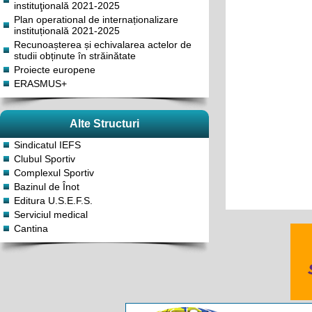
instituţională 2021-2025
Plan operational de internaționalizare
instituțională 2021-2025
Recunoașterea și echivalarea actelor de
studii obținute în străinătate
Proiecte europene
ERASMUS+
Alte Structuri
Sindicatul IEFS
Clubul Sportiv
Complexul Sportiv
Bazinul de Înot
Editura U.S.E.F.S.
Serviciul medical
Cantina