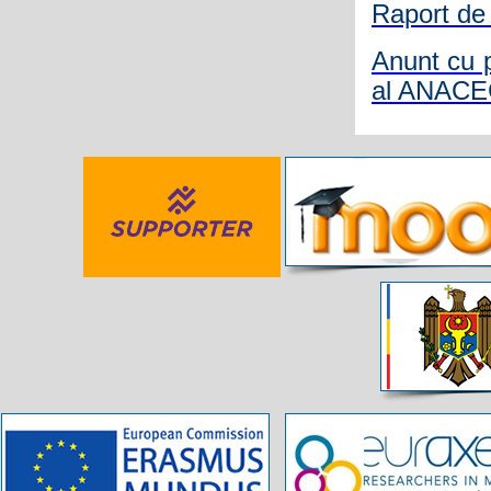
Raport de
Anunt cu p
al ANAC