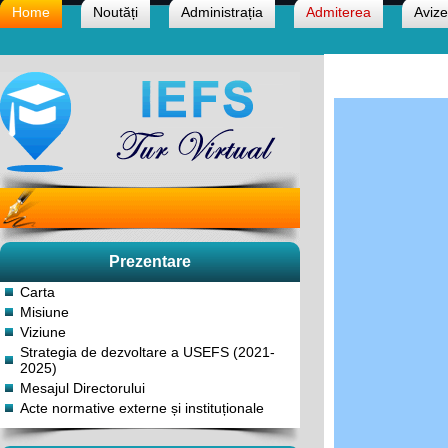
Home
Noutăți
Administrația
Admiterea
Avize
Prezentare
Carta
Misiune
Viziune
Strategia de dezvoltare a USEFS (2021-
2025)
Mesajul Directorului
Acte normative externe și instituționale