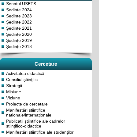
Senatul USEFS
Ședințe 2024
Ședințe 2023
Ședințe 2022
Ședințe 2021
Ședințe 2020
Ședințe 2019
Ședințe 2018
Cercetare
Activitatea didactică
Consiliul ştiinţific
Strategii
Misiune
Viziune
Proiecte de cercetare
Manifestări științifice
naționale/internaționale
Publicații științifice ale cadrelor
științifico-didactice
Manifestări științifice ale studenților