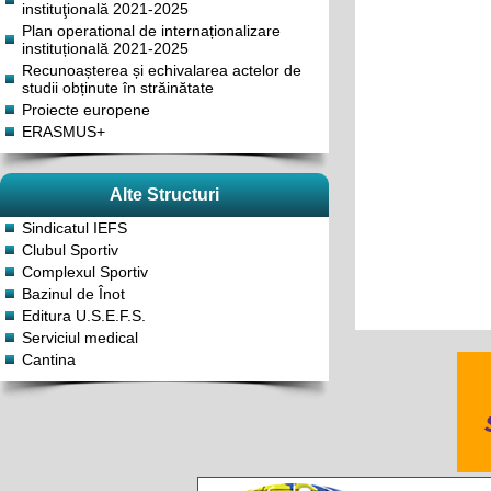
instituţională 2021-2025
Plan operational de internaționalizare
instituțională 2021-2025
Recunoașterea și echivalarea actelor de
studii obținute în străinătate
Proiecte europene
ERASMUS+
Alte Structuri
Sindicatul IEFS
Clubul Sportiv
Complexul Sportiv
Bazinul de Înot
Editura U.S.E.F.S.
Serviciul medical
Cantina