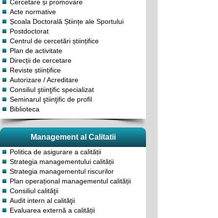
Cercetare și promovare
Acte normative
Școala Doctorală Științe ale Sportului
Postdoctorat
Centrul de cercetări științifice
Plan de activitate
Direcții de cercetare
Reviste științifice
Autorizare / Acreditare
Consiliul ştiinţific specializat
Seminarul ştiinţific de profil
Biblioteca
Management al Calitatii
Politica de asigurare a calității
Strategia managementului calității
Strategia managementul riscurilor
Plan operațional managementul calității
Consiliul calităţii
Audit intern al calităţii
Evaluarea externă a calității