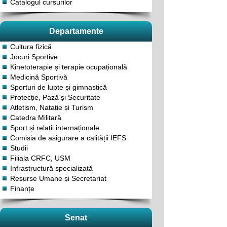
Catalogul cursurilor
Departamente
Cultura fizică
Jocuri Sportive
Kinetoterapie și terapie ocupațională
Medicină Sportivă
Sporturi de lupte și gimnastică
Protecție, Pază și Securitate
Atletism, Natație și Turism
Catedra Militară
Sport și relații internaționale
Comisia de asigurare a calității IEFS
Studii
Filiala CRFC, USM
Infrastructură specializată
Resurse Umane și Secretariat
Finanțe
Senat