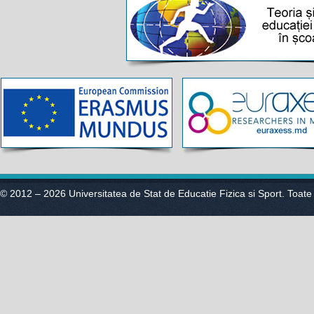
© 2012 – 2026 Universitatea de Stat de Educatie Fizica si Sport. Toate 