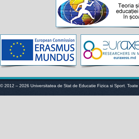
© 2012 – 2026 Universitatea de Stat de Educatie Fizica si Sport. Toate 