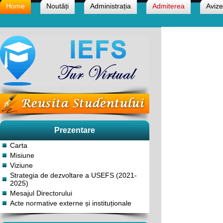
Home
Noutăți
Administrația
Admiterea
Avize
Prezentare
Carta
Misiune
Viziune
Strategia de dezvoltare a USEFS (2021-
2025)
Mesajul Directorului
Acte normative externe și instituționale