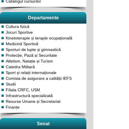
Catalogul cursurilor
Departamente
Cultura fizică
Jocuri Sportive
Kinetoterapie și terapie ocupațională
Medicină Sportivă
Sporturi de lupte și gimnastică
Protecție, Pază și Securitate
Atletism, Natație și Turism
Catedra Militară
Sport și relații internaționale
Comisia de asigurare a calității IEFS
Studii
Filiala CRFC, USM
Infrastructură specializată
Resurse Umane și Secretariat
Finanțe
Senat