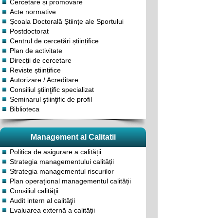
Cercetare și promovare
Acte normative
Școala Doctorală Științe ale Sportului
Postdoctorat
Centrul de cercetări științifice
Plan de activitate
Direcții de cercetare
Reviste științifice
Autorizare / Acreditare
Consiliul ştiinţific specializat
Seminarul ştiinţific de profil
Biblioteca
Management al Calitatii
Politica de asigurare a calității
Strategia managementului calității
Strategia managementul riscurilor
Plan operațional managementul calității
Consiliul calităţii
Audit intern al calităţii
Evaluarea externă a calității