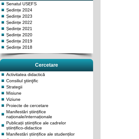
Senatul USEFS
Ședințe 2024
Ședințe 2023
Ședințe 2022
Ședințe 2021
Ședințe 2020
Ședințe 2019
Ședințe 2018
Cercetare
Activitatea didactică
Consiliul ştiinţific
Strategii
Misiune
Viziune
Proiecte de cercetare
Manifestări științifice
naționale/internaționale
Publicații științifice ale cadrelor
științifico-didactice
Manifestări științifice ale studenților