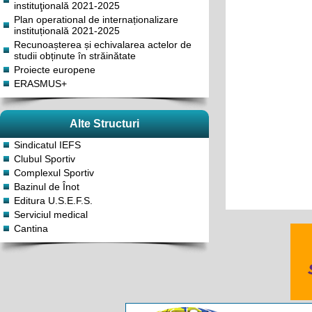
instituţională 2021-2025
Plan operational de internaționalizare
instituțională 2021-2025
Recunoașterea și echivalarea actelor de
studii obținute în străinătate
Proiecte europene
ERASMUS+
Alte Structuri
Sindicatul IEFS
Clubul Sportiv
Complexul Sportiv
Bazinul de Înot
Editura U.S.E.F.S.
Serviciul medical
Cantina