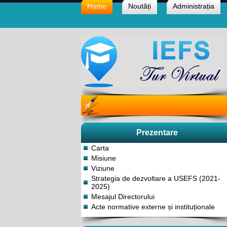
Home
Noutăți
Administrația
Prezentare
Carta
Misiune
Viziune
Strategia de dezvoltare a USEFS (2021-
2025)
Mesajul Directorului
Acte normative externe și instituționale