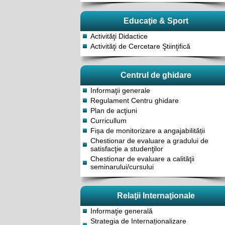
Educaţie & Sport
Activităţi Didactice
Activităţi de Cercetare Ştiinţifică
Centrul de ghidare
Informaţii generale
Regulament Centru ghidare
Plan de acţiuni
Curricullum
Fișa de monitorizare a angajabilității
Chestionar de evaluare a gradului de
satisfacţie a studenţilor
Chestionar de evaluare a calităţii
seminarului/cursului
Relaţii Internaţionale
Informaţie generală
Strategia de Internaționalizare