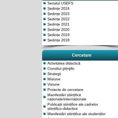
Senatul USEFS
Ședințe 2024
Ședințe 2023
Ședințe 2022
Ședințe 2021
Ședințe 2020
Ședințe 2019
Ședințe 2018
Cercetare
Activitatea didactică
Consiliul ştiinţific
Strategii
Misiune
Viziune
Proiecte de cercetare
Manifestări științifice
naționale/internaționale
Publicații științifice ale cadrelor
științifico-didactice
Manifestări științifice ale studenților