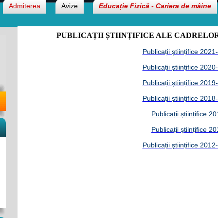
Admiterea
Avize
Educație Fizică - Cariera de mâine
PUBLICAȚII ȘTIINȚIFICE ALE CADRELOR
Publicații științifice 202
Publicații științifice 202
Publicații științifice 201
Publicații științifice 201
Publicații științifice 2
Publicații științifice 2
Publicații științifice 201