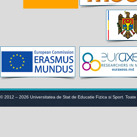
© 2012 – 2026 Universitatea de Stat de Educatie Fizica si Sport. Toate 
PROGRA
AL