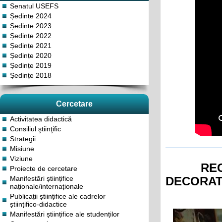
Senatul USEFS
Ședințe 2024
Ședințe 2023
Ședințe 2022
Ședințe 2021
Ședințe 2020
Ședințe 2019
Ședințe 2018
Cercetare
Activitatea didactică
Consiliul ştiinţific
Strategii
Misiune
Viziune
RE
Proiecte de cercetare
Manifestări științifice
DECORAT
naționale/internaționale
Publicații științifice ale cadrelor
științifico-didactice
Manifestări științifice ale studenților