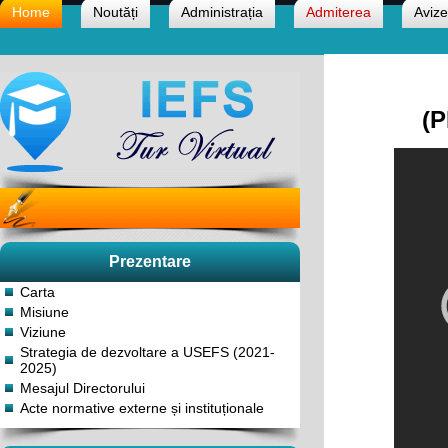
Home
Noutăți
Administrația
Admiterea
Avize
(
Prezentare
Carta
Misiune
Viziune
Strategia de dezvoltare a USEFS (2021-
2025)
Mesajul Directorului
Acte normative externe și instituționale