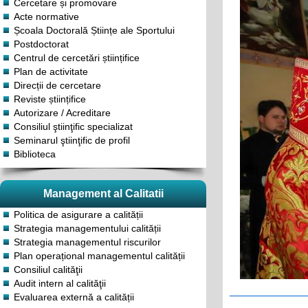
Cercetare și promovare
Acte normative
Școala Doctorală Științe ale Sportului
Postdoctorat
Centrul de cercetări științifice
Plan de activitate
Direcții de cercetare
Reviste științifice
Autorizare / Acreditare
Consiliul ştiinţific specializat
Seminarul ştiinţific de profil
Biblioteca
Management al Calitatii
Politica de asigurare a calității
Strategia managementului calității
Strategia managementul riscurilor
Plan operațional managementul calității
Consiliul calităţii
Audit intern al calităţii
Evaluarea externă a calității