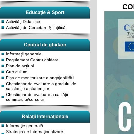
COM
Educaţie & Sport
Activităţi Didactice
Activităţi de Cercetare Ştiinţifică
Centrul de ghidare
Informaţii generale
Regulament Centru ghidare
Plan de acţiuni
Curricullum
Fișa de monitorizare a angajabilității
Chestionar de evaluare a gradului de
satisfacţie a studenţilor
Chestionar de evaluare a calităţii
seminarului/cursului
Relaţii Internaţionale
Informaţie generală
Strategia de Internaționalizare