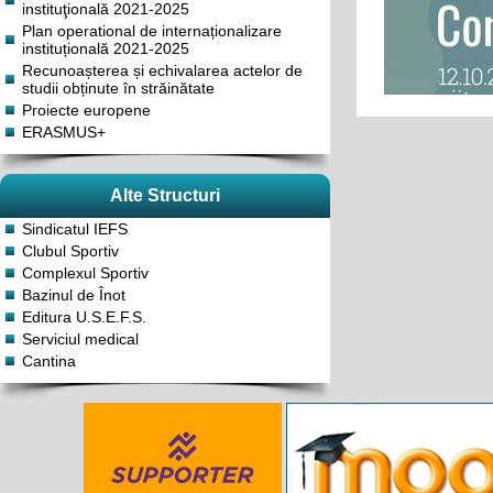
instituţională 2021-2025
Plan operational de internaționalizare
instituțională 2021-2025
Recunoașterea și echivalarea actelor de
studii obținute în străinătate
Proiecte europene
ERASMUS+
Alte Structuri
VEACES
Sindicatul IEFS
AL UN
Clubul Sportiv
Complexul Sportiv
Bazinul de Înot
Editura U.S.E.F.S.
Serviciul medical
Cantina