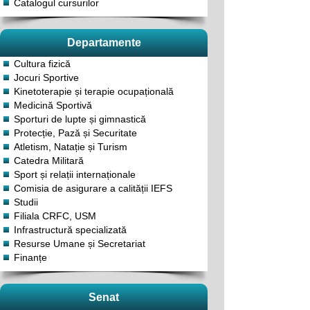
Catalogul cursurilor
Departamente
Cultura fizică
Jocuri Sportive
Kinetoterapie și terapie ocupațională
Medicină Sportivă
Sporturi de lupte și gimnastică
Protecție, Pază și Securitate
Atletism, Natație și Turism
Catedra Militară
Sport și relații internaționale
Comisia de asigurare a calității IEFS
Studii
Filiala CRFC, USM
Infrastructură specializată
Resurse Umane și Secretariat
Finanțe
Senat