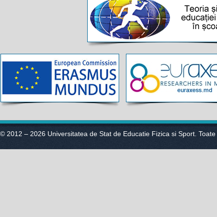
© 2012 – 2026 Universitatea de Stat de Educatie Fizica si Sport. Toate 