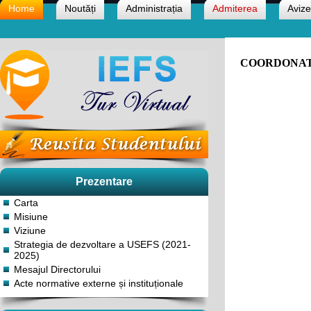
Home
Noutăți
Administrația
Admiterea
Avize
COORDONAT
Prezentare
Carta
Misiune
Viziune
Strategia de dezvoltare a USEFS (2021-
2025)
Mesajul Directorului
Acte normative externe și instituționale