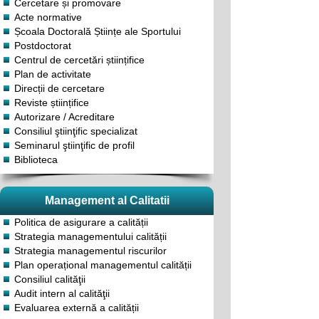
Cercetare și promovare
Acte normative
Școala Doctorală Științe ale Sportului
Postdoctorat
Centrul de cercetări științifice
Plan de activitate
Direcții de cercetare
Reviste științifice
Autorizare / Acreditare
Consiliul ştiinţific specializat
Seminarul ştiinţific de profil
Biblioteca
Management al Calitatii
Politica de asigurare a calității
Strategia managementului calității
Strategia managementul riscurilor
Plan operațional managementul calității
Consiliul calităţii
Audit intern al calităţii
Evaluarea externă a calității