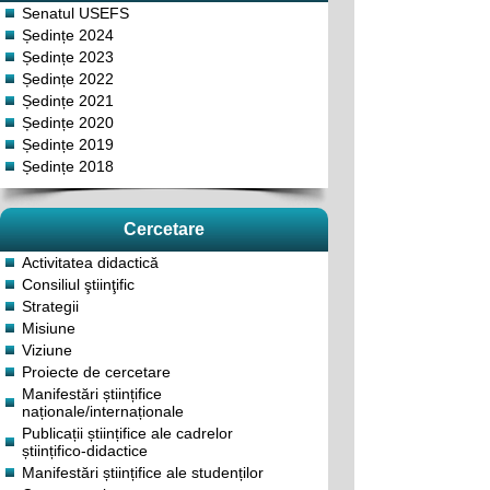
Senatul USEFS
Ședințe 2024
Ședințe 2023
Ședințe 2022
Ședințe 2021
Ședințe 2020
Ședințe 2019
Ședințe 2018
Cercetare
Activitatea didactică
Consiliul ştiinţific
Strategii
Misiune
Viziune
Proiecte de cercetare
Manifestări științifice
naționale/internaționale
Publicații științifice ale cadrelor
științifico-didactice
Manifestări științifice ale studenților