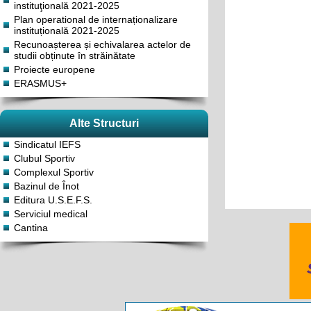
instituţională 2021-2025
Plan operational de internaționalizare
instituțională 2021-2025
Recunoașterea și echivalarea actelor de
studii obținute în străinătate
Proiecte europene
ERASMUS+
Alte Structuri
Sindicatul IEFS
Clubul Sportiv
Complexul Sportiv
Bazinul de Înot
Editura U.S.E.F.S.
Serviciul medical
Cantina